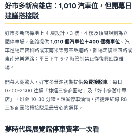
好市多新高雄店：1,010 汽車位，但開幕日
建議搭接駁
好市多新店採地上 4 層設計，3 樓、4 樓及頂層規劃為立
體停車場，全館提供
1,010 個汽車位＋400 個機車位
。汽
車進場走智科路或東南米樂旁基地道路，離場走復興四路或
東南米樂通路；平日下午 5-7 時管制禁止從復興四路離
場。
開幕人潮驚人，好市多營運初期提供
免費接駁車
：每日
07:00-21:00 往返「捷運三多商圈站」及「好市多舊中華
店」，班距 10-30 分鐘。想省停車煩惱，搭捷運紅線 R8
三多商圈站轉接駁是最省心的選擇。
夢時代與展覽館停車費率一次看