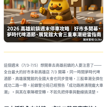
這個週末（7/3-7/5）想開車去高雄前鎮的人要注意了——
全台最大的好市多新高雄店 7/3 開幕，同一時間夢時代啤
酒節、高雄展覽館的全國大會也同步登場，三股車潮全擠在
成功二路一帶。前鎮警分局已經預告「成功路將湧現龐大車
潮」。與其在車陣裡空轉，不如先把停車與動線搞清楚。