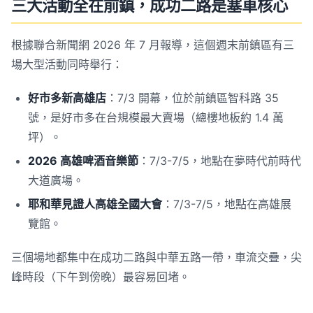
三大活動全在前鎮，成功二路是塞車核心
根據聯合新聞網 2026 年 7 月報導，這個週末前鎮區有三
場大型活動同時舉行：
好市多新高雄店
：7/3 開幕，位於前鎮區智科路 35
號，是好市多在台規模最大賣場（總樓地板約 1.4 萬
坪）。
2026 高雄啤酒音樂節
：7/3-7/5，地點在夢時代前時代
大道廣場。
耶和華見證人高雄全國大會
：7/3-7/5，地點在高雄展
覽館。
三個場地都集中在成功二路與中華五路一帶，車流交疊，尖
峰時段（下午到傍晚）最容易回堵。