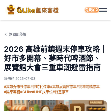
免費加入
返回部落格
2026 高雄前鎮週末停車攻略｜
好市多開幕、夢時代啤酒節、
展覽館大會三重車潮避雷指南
發佈於
2026-07-03
#高雄好市多停車
#夢時代停車
#高雄展覽館停車
#高雄前鎮停車
#雞來客棧
#GLike
#LINE找車位
#智慧停車