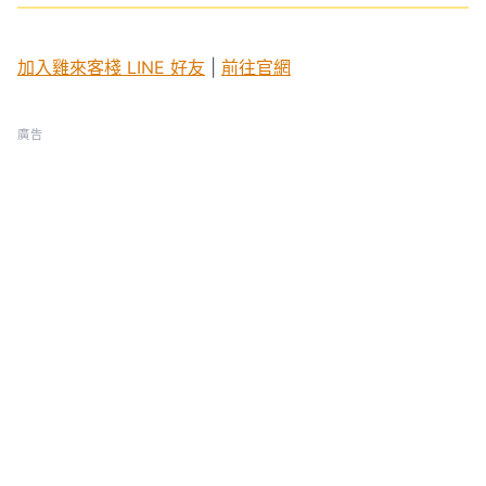
加入雞來客棧 LINE 好友
|
前往官網
廣告