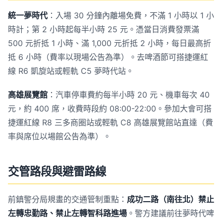
統一夢時代
：入場 30 分鐘內離場免費，不滿 1 小時以 1 小
時計；第 2 小時起每半小時 25 元。憑當日消費發票滿
500 元折抵 1 小時、滿 1,000 元折抵 2 小時，每日最高折
抵 6 小時（費率以現場公告為準）。去啤酒節可搭捷運紅
線 R6 凱旋站或輕軌 C5 夢時代站。
高雄展覽館
：汽車停車費約每半小時 20 元、機車每次 40
元，約 400 席，收費時段約 08:00-22:00。參加大會可搭
捷運紅線 R8 三多商圈站或輕軌 C8 高雄展覽館站直達（費
率與席位以場館公告為準）。
交管路段與避雷路線
前鎮警分局規畫的交通管制重點：
成功二路（南往北）禁止
左轉忠勤路、禁止左轉智科路進場
。警方建議前往夢時代啤