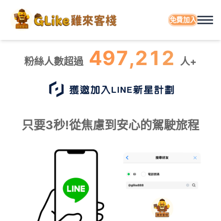
免費加入
497,212
粉絲人數超過
人+
只要3秒!從焦慮到安心的駕駛旅程