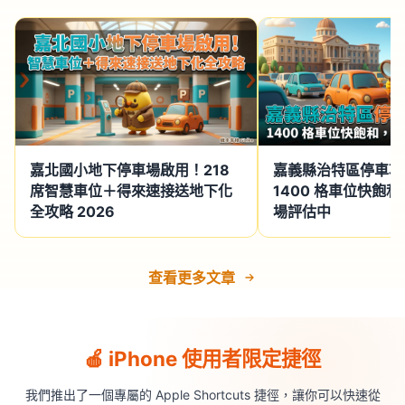
嘉北國小地下停車場啟用！218
嘉義縣治特區停車攻略
席智慧車位＋得來速接送地下化
1400 格車位快飽
全攻略 2026
場評估中
查看更多文章
🍎 iPhone 使用者限定捷徑
我們推出了一個專屬的 Apple Shortcuts 捷徑，讓你可以快速從