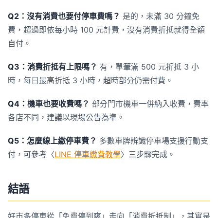
Q2：沒有消費也要付停車費嗎？
是的，未滿 30 分鐘免
費，超過即依每小時 100 元計費，沒有消費折抵就得全額
自付。
Q3：消費折抵有上限嗎？
有，單筆滿 500 元折抵 3 小
時，每日最高折抵 3 小時，超時部分仍需付費。
Q4：機車也要收費嗎？
部分門市機車一併納入收費，費率
各店不同，建議以現場公告為準。
Q5：怎麼線上繳停車費？
多數車牌辨識停車場支援行動支
付，可參考〈
LINE 停車繳費教學
〉三步驟完成。
結語
好市多停車從「免費停到爽」走向「消費折抵制」，其實是