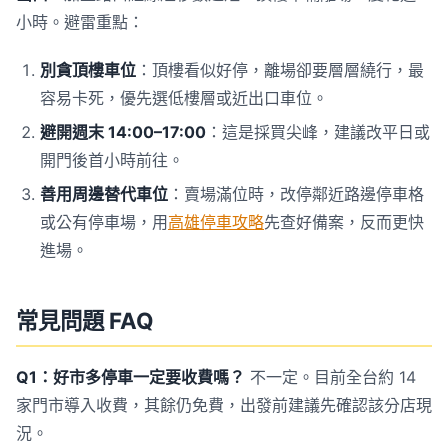
小時。避雷重點：
別貪頂樓車位
：頂樓看似好停，離場卻要層層繞行，最
容易卡死，優先選低樓層或近出口車位。
避開週末 14:00–17:00
：這是採買尖峰，建議改平日或
開門後首小時前往。
善用周邊替代車位
：賣場滿位時，改停鄰近路邊停車格
或公有停車場，用
高雄停車攻略
先查好備案，反而更快
進場。
常見問題 FAQ
Q1：好市多停車一定要收費嗎？
不一定。目前全台約 14
家門市導入收費，其餘仍免費，出發前建議先確認該分店現
況。