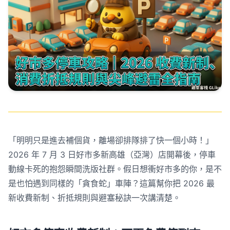
「明明只是進去補個貨，離場卻排隊排了快一個小時！」
2026 年 7 月 3 日好市多新高雄（亞灣）店開幕後，停車
動線卡死的抱怨瞬間洗版社群。假日想衝好市多的你，是不
是也怕遇到同樣的「貪食蛇」車陣？這篇幫你把 2026 最
新收費新制、折抵規則與避塞秘訣一次講清楚。