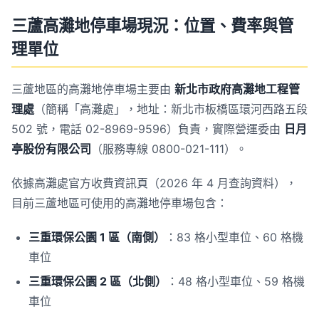
三蘆高灘地停車場現況：位置、費率與管
理單位
三蘆地區的高灘地停車場主要由
新北市政府高灘地工程管
理處
（簡稱「高灘處」，地址：新北市板橋區環河西路五段
502 號，電話 02-8969-9596）負責，實際營運委由
日月
亭股份有限公司
（服務專線 0800-021-111）。
依據高灘處官方收費資訊頁（2026 年 4 月查詢資料），
目前三蘆地區可使用的高灘地停車場包含：
三重環保公園 1 區（南側）
：83 格小型車位、60 格機
車位
三重環保公園 2 區（北側）
：48 格小型車位、59 格機
車位