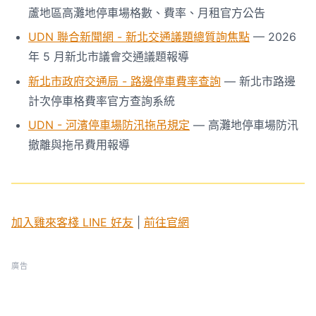
蘆地區高灘地停車場格數、費率、月租官方公告
UDN 聯合新聞網 - 新北交通議題總質詢焦點
— 2026
年 5 月新北市議會交通議題報導
新北市政府交通局 - 路邊停車費率查詢
— 新北市路邊
計次停車格費率官方查詢系統
UDN - 河濱停車場防汛拖吊規定
— 高灘地停車場防汛
撤離與拖吊費用報導
加入雞來客棧 LINE 好友
|
前往官網
廣告