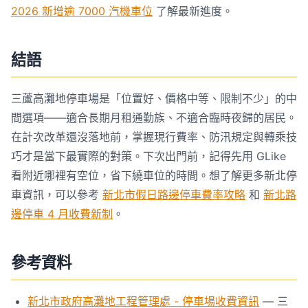
2026 新增逾 7000 汽機車位
了解最新進度。
結語
三蘆高灘地停車場是「位置好、價格中等、限制不少」的中
間選項——適合長期月租通勤族、不適合臨時夜歸的居民。
在計次改革還沒落地前，掌握現行費率、防汛規定與轉乘技
巧才是當下最實際的對策。下次出門前，記得先用 GLike
看附近哪裡有空位，省下繞車位的時間。想了解更多新北停
車資訊，可以參考
新北市假日路邊停車費率攻略
和
新北路
邊停車 4 月收費新制
。
參考資料
新北市政府高灘地工程管理處 - 停車場收費資訊
— 三