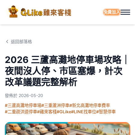
免費加入
返回部落格
2026 三蘆高灘地停車場攻略｜
夜間沒人停、市區塞爆，計次
改革議題完整解析
發佈於
2026-05-20
#三蘆高灘地停車場
#三重蘆洲停車
#新北高灘地停車費率
#二重疏洪道停車
#雞來客棧
#GLike
#LINE找車位
#智慧停車