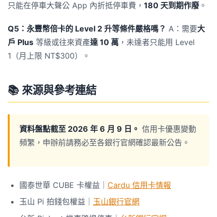
只能在停車大聲公 App 內折抵停車費，
180 天到期作廢
。
Q5：永豐幣倍卡的 Level 2 升等條件嚴格嗎？
A：需要
大
戶 Plus
等級或往來資產
達 10 萬
，未達者只能用 Level
1（月上限 NT$300）。
📚 來源與參考連結
資料盤點截至 2026 年 6 月 9 日。
信用卡優惠變動
頻繁，申辦前請務必至各銀行官網確認最新公告。
國泰世華 CUBE 卡權益｜
Cardu 信用卡情報
玉山 Pi 拍錢包權益｜
玉山銀行官網