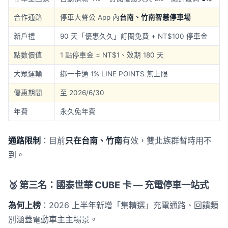
合作通路
停車大聲公 App 內
台南、竹南智慧停車場
新戶禮
90 天「優惠久久」訂閱免費 + NT$100 停車金
點數價值
1 點停車金 = NT$1、效期 180 天
大眾運輸
綁一卡通 1% LINE POINTS 無上限
優惠期間
至 2026/6/30
年費
永久免年費
通路限制
：目前
只在台南、竹南
有效，雙北族群暫時用不
到。
🥉 第三名：國泰世華 CUBE 卡 — 充電停車一站式
為何上榜
：2026 上半年新增「集精選」充電通路、回饋類
別涵蓋電動車主主場景。