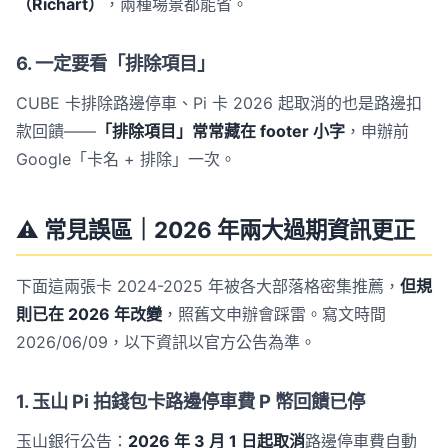
（Richart）
，兩種場景都能省。
6. 一定要看「排除項目」
CUBE 卡排除路邊停車、Pi 卡 2026 起取消的也是路邊扣
款回饋——
「排除項目」常常藏在 footer 小字
，申辦前
Google「卡名 + 排除」一次。
⚠️ 常見誤區｜2026 年兩大過期資訊更正
下面這兩張卡 2024-2025 年被各大部落格密集推薦，
但規
則已在 2026 年改變
，照舊文申辦會踩雷。寫文時間
2026/06/09，以下資訊以官方公告為準。
1. 玉山 Pi 拍錢包卡路邊停車費 P 幣回饋已停
玉山銀行公告：
2026 年 3 月 1 日起取消
路邊停車費自動