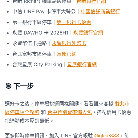
台新 Richart 機車路邊停車｜
台新銀行官網
中信 LINE Pay 卡停車大聲公｜
中國信託商業銀行
第一銀行市區停車｜
第一銀行卡優惠
永豐 DAWHO 卡 2026H1｜
永豐銀行官網
永豐幣倍卡通路｜
永豐銀行外幣卡
台北富邦市區停車｜
富邦官網
台灣星展 City Parking｜
星展銀行官網
🎯 下一步
選好卡之後，停車場挑選同樣關鍵。看看雞來客棧
雙北市
區停車場全攻略
和
台中差別費率懶人包
，搭配信用卡優惠
把通勤成本壓到最低。
更多即時停車資訊、加入 LINE 官方帳號
@glike888
，每