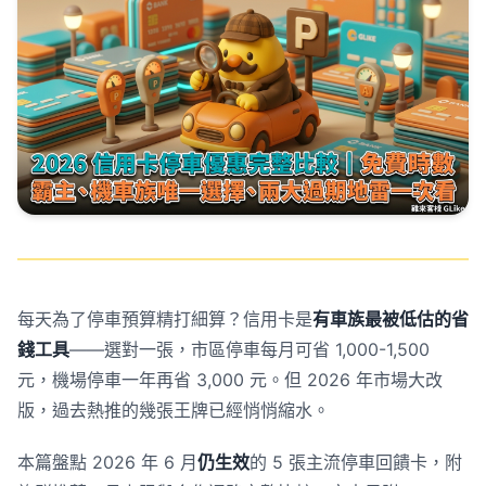
每天為了停車預算精打細算？信用卡是
有車族最被低估的省
錢工具
——選對一張，市區停車每月可省 1,000-1,500
元，機場停車一年再省 3,000 元。但 2026 年市場大改
版，過去熱推的幾張王牌已經悄悄縮水。
本篇盤點 2026 年 6 月
仍生效
的 5 張主流停車回饋卡，附