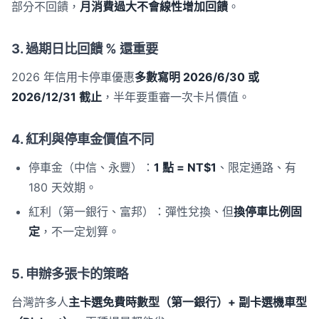
部分不回饋，
月消費過大不會線性增加回饋
。
3. 過期日比回饋 % 還重要
2026 年信用卡停車優惠
多數寫明 2026/6/30 或
2026/12/31 截止
，半年要重審一次卡片價值。
4. 紅利與停車金價值不同
停車金（中信、永豐）：
1 點 = NT$1
、限定通路、有
180 天效期。
紅利（第一銀行、富邦）：彈性兌換、但
換停車比例固
定
，不一定划算。
5. 申辦多張卡的策略
台灣許多人
主卡選免費時數型（第一銀行）+ 副卡選機車型