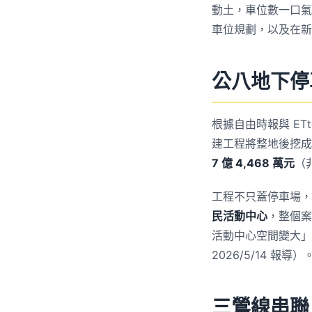
動土，車位數一口氣
車位規劃，以及在新
公八地下停
根據自由時報與 ETt
建工程將整地後挖成
7 億 4,468 萬元
（
工程不只蓋停車場
民活動中心
，整個案
活動中心空間變大」
2026/5/14 報導）
三鶯線串聯