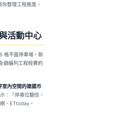
幫你整理工程進度、
與活動中心
116 格平面停車場，新
全額編列工程經費約
 坪室內空間的建國市
示：「停車位翻倍、
ETtoday，