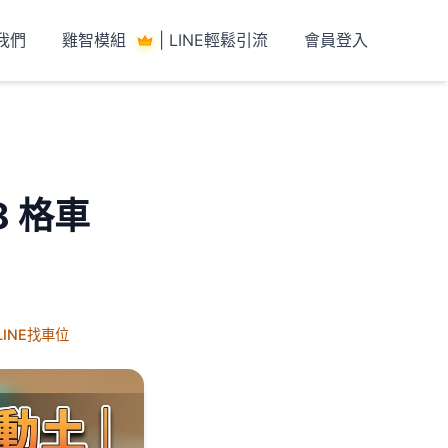
我們
雞智模組
| LINE輕鬆引流
會員登入
8 格車
LINE找車位