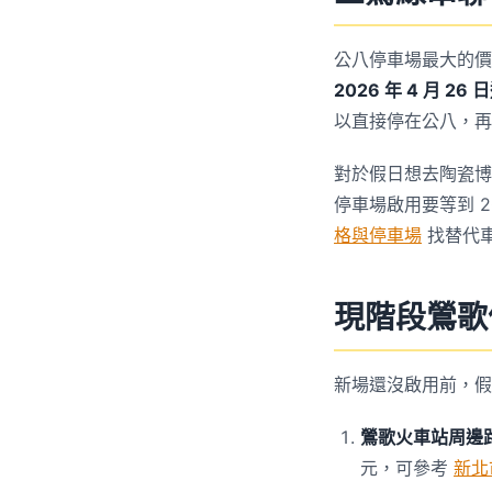
公八停車場最大的價
2026 年 4 月 26
以直接停在公八，再
對於假日想去陶瓷博
停車場啟用要等到 2
格與停車場
找替代車
現階段鶯歌
新場還沒啟用前，假
鶯歌火車站周邊
元，可參考
新北