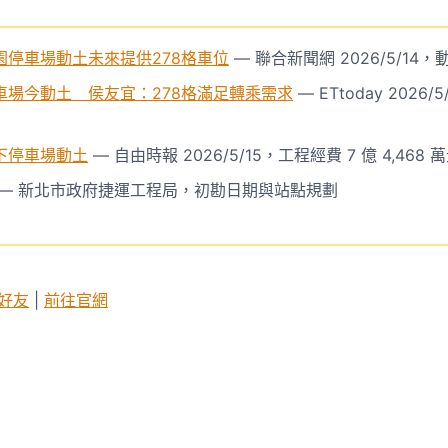
園停車場動土未來提供278格車位
— 聯合新聞網 2026/5/1
車場今動土 侯友宜：278格滿足轉乘需求
— ETtoday 2026
下停車場動土
— 自由時報 2026/5/15，工程經費 7 億 4,46
— 新北市政府捷運工程局，初勘日期與站點規劃
 好友
|
前往官網