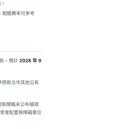
場。
，相關費率可參考
土公告，預計
2028 年 9
參照新北市其他公有
市府新聞稿未公布細項
常會配置無障礙車位