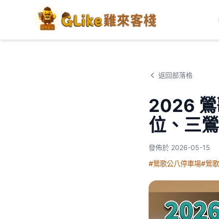
返回部落格
2026
位、三鶯
發佈於
2026-05-15
#鶯歌公八停車場
#鶯