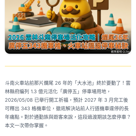
斗南火車站前那片爛尾 26 年的「大水池」終於要動了！雲
林縣府編列 1.3 億元活化「廣停五」停車場用地，
2026/05/08 已舉行開工祈福，預計 2027 年 3 月完工後
可釋出 343 格機車位，徹底解決站前人行道機車違停的長
年痛點。對於通勤族與遊客來說，這段過渡期該怎麼停車？
本文一次帶你掌握。