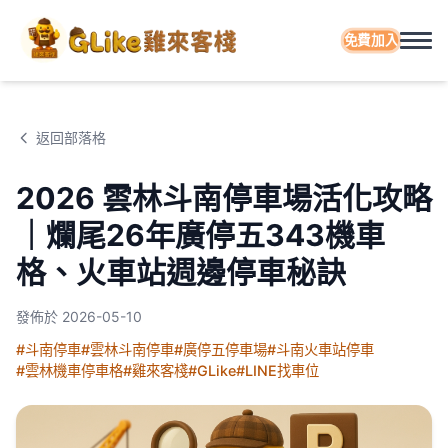
免費加入
返回部落格
2026 雲林斗南停車場活化攻略
｜爛尾26年廣停五343機車
格、火車站週邊停車秘訣
發佈於
2026-05-10
#斗南停車
#雲林斗南停車
#廣停五停車場
#斗南火車站停車
#雲林機車停車格
#雞來客棧
#GLike
#LINE找車位