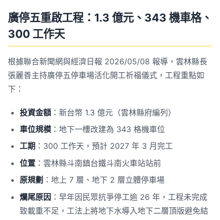
廣停五重啟工程：1.3 億元、343 機車格、
300 工作天
根據聯合新聞網與經濟日報 2026/05/08 報導，雲林縣長
張麗善主持廣停五停車場活化開工祈福儀式，工程重點如
下：
投資金額
：新台幣 1.3 億元（雲林縣府編列）
車位規模
：地下一樓改建為 343 格機車位
工期
：300 工作天，預計 2027 年 3 月完工
位置
：雲林縣斗南鎮台鐵斗南火車站站前
原規劃
：地上 7 層、地下 2 層立體停車場
爛尾原因
：早年因民眾抗爭停工逾 26 年，工程未完成
致載重不足，工法上將地下水導入地下二層頂版避免結