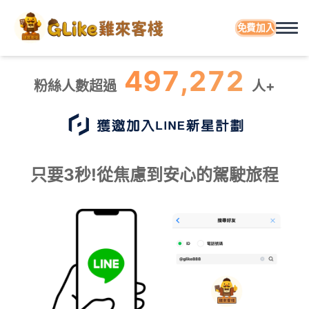
免費加入
497,272
粉絲人數超過
人+
只要3秒!從焦慮到安心的駕駛旅程