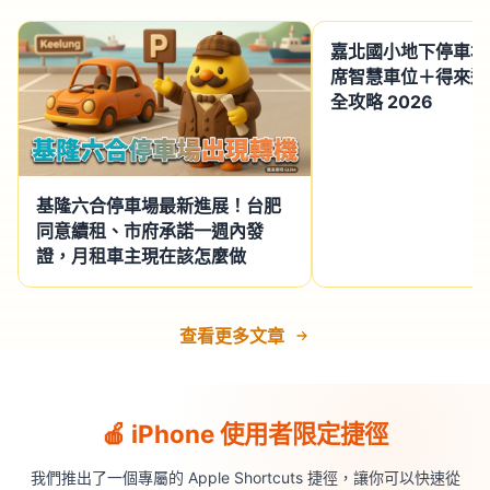
嘉北國小地下停車場
席智慧車位＋得來速
全攻略 2026
基隆六合停車場最新進展！台肥
同意續租、市府承諾一週內發
證，月租車主現在該怎麼做
查看更多文章
🍎 iPhone 使用者限定捷徑
我們推出了一個專屬的 Apple Shortcuts 捷徑，讓你可以快速從